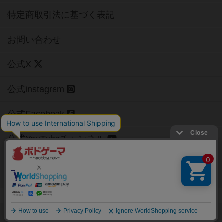
特定商取引法に基づく表記
お問い合わせ
公式X
公式instagram
公式Facebook
公式YouTubeチャンネル
Copyright (c)
【ボドゲーマ】ボードゲームの総合情報サイト
All rights reserved.