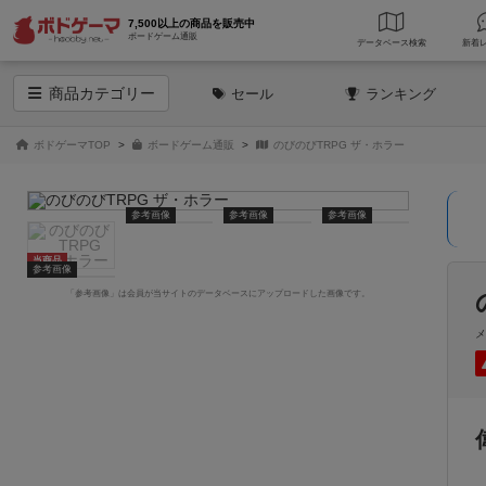
7,500以上の商品を販売中
ボードゲーム通販
データベース
検索
商品
カテゴリー
セール
ランキング
ボドゲーマTOP
ボードゲーム通販
のびのびTRPG ザ・ホラー
参考画像
参考画像
参考画像
当商品
参考画像
「参考画像」は会員が当サイトのデータベースにアップロードした画像です。