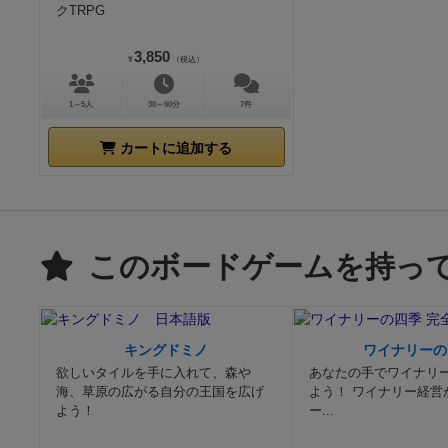
クTRPG
3,850
¥
（税込）
1～5人
30～60分
7件
カートに追加する
このボードゲームを持っ
キングドミノ
ワイナリーの
欲しいタイルを手に入れて、森や
あなたの手でワイナリ
海、草原の広がる自分の王国を広げ
よう！ ワイナリー経営
よう！
ー...