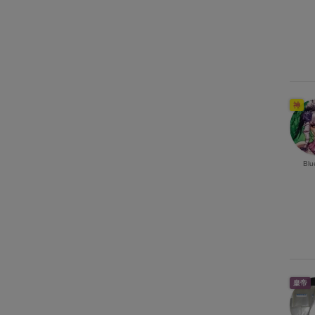
神
Blu
皇帝