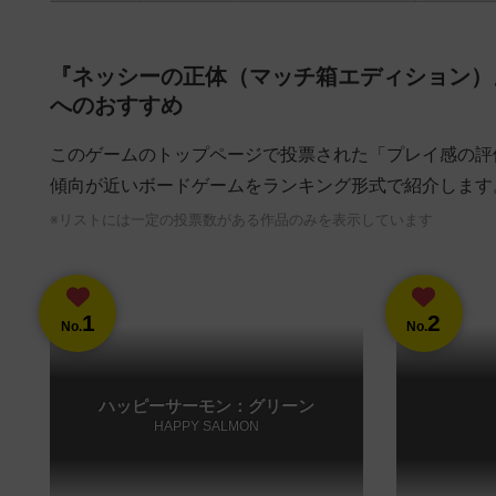
『ネッシーの正体（マッチ箱エディション）
へのおすすめ
このゲームのトップページで投票された「プレイ感の評
傾向が近いボードゲームをランキング形式で紹介します
※リストには一定の投票数がある作品のみを表示しています
1
2
No.
No.
ハッピーサーモン：グリーン
HAPPY SALMON