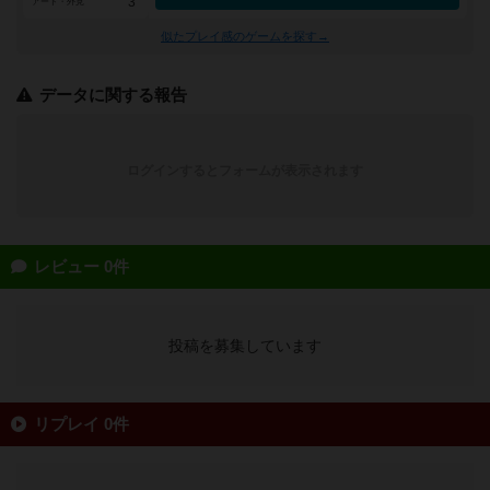
3
アート・外見
似たプレイ感のゲームを探す→
データに関する報告
ログインするとフォームが表示されます
レビュー 0件
投稿を募集しています
リプレイ 0件