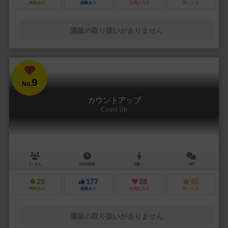
興味あり
経験あり
お気に入り
持ってる
通販の取り扱いがありません
9
No.
カウントアップ
Count Up
3～6人
10分前後
8歳～
4件
29
177
28
65
興味あり
経験あり
お気に入り
持ってる
通販の取り扱いがありません