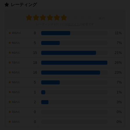
レーティング
レーティングを行うには
ログイン
が必要です
8
11%
10点の人
5
7%
9点の人
15
21%
8点の人
18
26%
7点の人
16
23%
6点の人
5
7%
5点の人
1
1%
4点の人
2
3%
3点の人
0
0%
2点の人
0
0%
1点の人