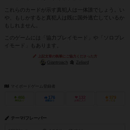
これらのカードが示す真犯人は一体誰でしょう。い
や、もしかすると真犯人は既に国外逃亡しているか
もしれません。
このゲームには「協力プレイモード」や「ソロプレ
イモード」もあります。
上記文章の執筆にご協力くださった方
Giantroach
Zeliard
マイボードゲーム登録者
466
176
132
379
興味あり
経験あり
お気に入り
持ってる
テーマ/フレーバー