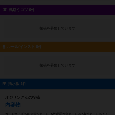
戦略やコツ 0件
投稿を募集しています
ルール/インスト 0件
投稿を募集しています
掲示板 1件
オジサンさんの投稿
内容物
カードサイズ:63x88操作カード:15枚現場捜査カード:3枚事件カード:5枚リ