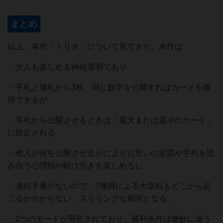
まとめ
以上、本作「トリオ」について見てきた。本作は
・大人も楽しめる神経衰弱であり
・手札と場札から3枚、同じ数字を公開すればカードを獲
得できるが
・手札から公開させるときは「最大または最小のカード」
に限定される
・他人が何を公開させるかによりお互いの意図や手札を読
み合う心理戦や駆け引きを楽しめるし
・連続手番がないので、7獲得による大逆転もどこから起
こるか分からない、スリリングな展開となる。
・2つのモードが用意されており、勝利条件は微妙に違う