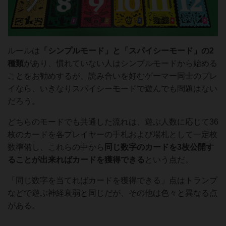
ルールは
「シンプルモード」と「スパイシーモード」の2
種類
があり、慣れていない人はシンプルモードから始める
ことをお勧めするが、読み合いを好むゲーマー同士のプレ
イなら、いきなりスパイシーモードで遊んでも問題はない
だろう。
どちらのモードでも共通した流れは、遊ぶ人数に応じて36
枚のカードを各プレイヤーの手札および場札として一定枚
数準備し、これらの中から
同じ数字のカードを3枚公開す
ることが出来ればカードを獲得できる
という点だ。
「同じ数字を当てればカードを獲得できる」点はトランプ
などで遊ぶ神経衰弱と同じだが、その他は色々と異なる点
がある。