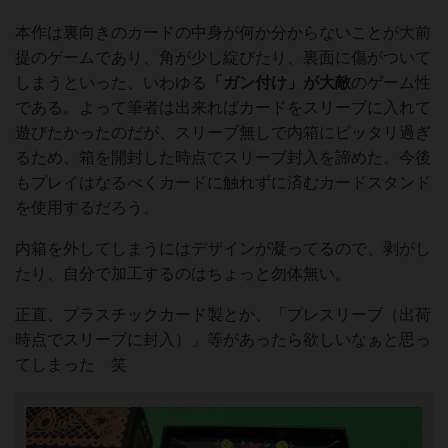
本作は裏向きのカードの中身が何か分からないことが大前
提のゲームであり、角が少し綻びたり、裏面に傷がついて
しまうといった、いわゆる
「ガン付け」が大敵
のゲーム性
である。よって筆者は出来ればカードをスリーブに入れて
遊びたかったのだが、スリーブ無しで内箱にピッタリ過ぎ
るため、箱を開封した時点でスリーブ封入を諦めた。今後
もプレイはなるべくカードに触れずに済むカードスタンド
を使用するだろう。
内箱を外してしまうにはデザインが凝ってるので、剥がし
たり、自分で加工するのはちょっと勿体無い。
正直、プラスチックカード製とか、「プレスリーブ（出荷
時点でスリーブに封入）」等があったら欲しいなぁと思っ
てしまった 笑