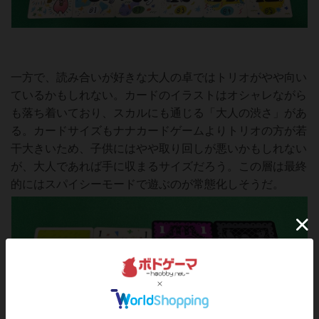
一方で、読み合いが好きな大人の卓ではトリオがやや向い
ているかもしれない。カードのイラストはオシャレながら
も落ち着いており、スカルにも通じる「大人の渋さ」があ
る。カードサイズもナナカードゲームよりトリオの方が若
干大きいため、子供にはやや取り回しが悪いかもしれない
が、大人であれば手に収まるサイズだろう。この層は最終
的にはスパイシーモードで遊ぶのが常態化しそうだ。