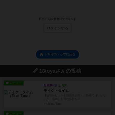
ログイン/会員登録でコメント
ログインする
トリオのトップに戻る
18toyaさんの投稿
レビュー
画像付き
充実
テイク・タイム
【速報レビュー】難易度が高く一筋縄ではいかな
いが、成功した時の気持ちよ...
7ヶ月前
の投稿
レビュー