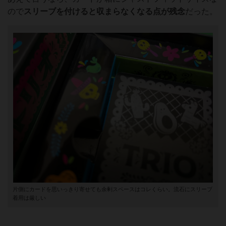
ので
スリーブを付けると収まらなくなる点が残念
だった。
片側にカードを思いっきり寄せても余剰スペースはコレくらい。流石にスリーブ
着用は厳しい