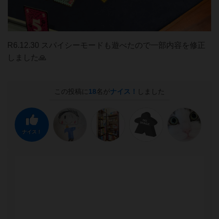
R6.12.30 スパイシーモードも遊べたので一部内容を修正
しました🙏
この投稿に
18
名が
ナイス！
しました
ナイス！