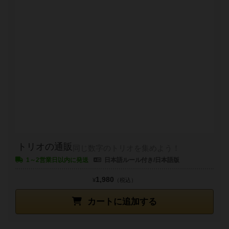
トリオの通販
同じ数字のトリオを集めよう！
1～2営業日以内に発送
日本語ルール付き/日本語版
1,980
¥
（税込）
カートに追加する