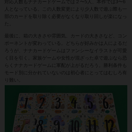
対応人数もナナカードゲームでは２〜5人、本作では3〜6
人となっている。この人数変更により少人数で遊ぶ際も一
部のカードを取り除く必要がなくなり取り回しが楽になっ
た。
最後に、箱の大きさや雰囲気、カードの大きさなど、コン
ポーネントが変わっている。どちらが好みかは人によるだ
ろうが、ナナカードゲームはファンシーなイラストが可愛
く目を引く。家族ゲームや女性が混ざった卓で遊ぶなら恐
らくナナカードゲームに軍配が上がるだろう。勝利条件も
モード別に分かれていないのは初心者にとってはむしろ有
り難い。