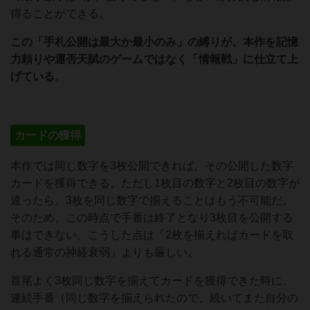
得ることができる。
この「手札公開は最大か最小のみ」の縛りが、本作を記憶
力頼りや運否天賦のゲームではなく「情報戦」に仕立て上
げている
。
カードの獲得
本作では同じ数字を3枚公開できれば、その公開した数字
カードを獲得できる。ただし1枚目の数字と2枚目の数字が
違ったら、3枚を同じ数字で揃えることはもう不可能だ。
そのため、この時点で手番は終了となり3枚目を公開する
事はできない。こうした点は「2枚を揃えればカードを取
れる通常の神経衰弱」よりも厳しい。
首尾よく3枚同じ数字を揃えてカードを獲得できた時に、
連続手番（同じ数字を揃えられたので、続いてまた自分の