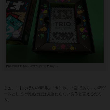
内箱の雰囲気も良いので外すには勿体ない…
まぁ、これはほんの些細な「玉に瑕」の話であり、小箱ゲ
ームとしては弱点はほぼ見当たらない良作と言えるだろ
う。