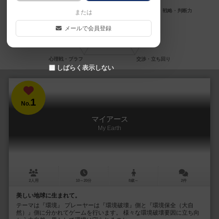
または
メールで会員登録
しばらく表示しない
1
No.
マイアース
My Earth
2人用
10～20分
8歳～
2件
美しい地球に生まれて。
テーマは『環境』 プレーヤーは『環境破壊』側と『環境保全（大自
然）』側に分かれてゲームを行います。 様々な環境破壊要因に立ち向