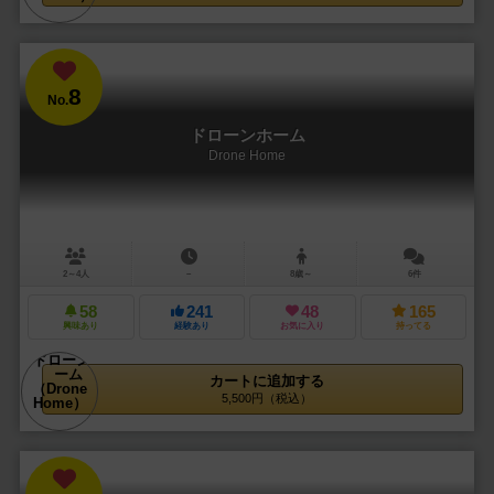
8
No.
ドローンホーム
Drone Home
2～4人
－
8歳～
6件
58
241
48
165
興味あり
経験あり
お気に入り
持ってる
カートに追加する
5,500円（税込）