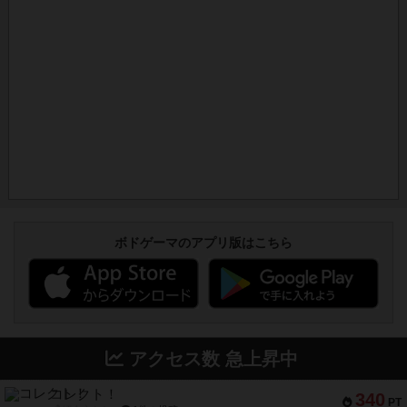
ボドゲーマのアプリ版はこちら
アクセス数 急上昇中
コレクト！
340
PT