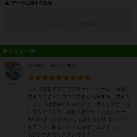
データに関する報告
ログインするとフォームが表示されます
レビュー 1件
勇者
209名
3名
0
じょーじ
これは成長するアブストラクトゲーム。石板の
繋ぎ方によってコマの動きが成長する。繋ぎ方
によっては相手の妨害もでき、色んな繋げ方を
してみたくなる。何度も遊びたくなる良ゲー。
RPGのような成長させる楽しさが王道のアブス
トラクトに収まったそんなゲームです！ルール
もシンプルでオススメです！