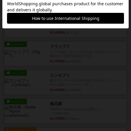
レビュー
画像付き
ファイアー・ブルズ / 火牛陣
火牛を引き連れて敵を殲滅させる。縦か斜めで前2
列まで攻撃できるが、自分...
約13時間前
by うらまこ
レビュー
フリップ７
カードをめくるかパスをするかを決めてパスした
時のカード数字が得点になる...
約13時間前
by mob567
レビュー
コンセプト
親のプレイヤーがお題を決めて限られたヒントの
中から他のプレイヤーに当て...
約14時間前
by mob567
レビュー
海兵隊
1988年にVictory Gamesが出版した
『Leathernec...
約14時間前
by Chaco
ルール/インスト