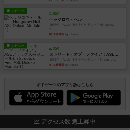
レビュー
充実
ヘッジロウ・ヘル
1987年にAvalon Hill社が出版した『Hedgerow
He...
約16時間前
by Chaco
レビュー
充実
ストリート・オブ・ファイア：ASLデラックスモジュール1
1985年にAvalon Hill社が出版した『Streets of ...
約16時間前
by Chaco
ボドゲーマのアプリ版はこちら
アクセス数 急上昇中