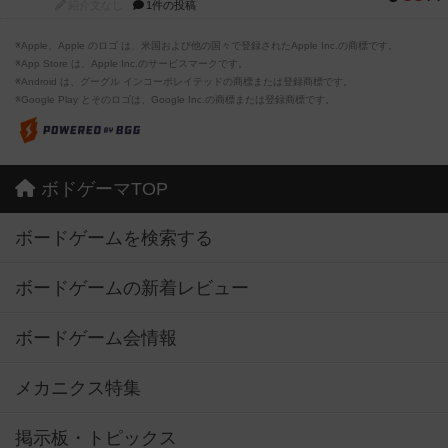
紹介文なし
1件の投稿
※Apple、Apple のロゴ は、米国および他の国々で登録されたApple Inc.の商標です。
※App Store は、Apple Inc.のサービスマークです。
※Android は、グーグル インコーポレイテッドの商標または登録商標です。
※Google Play とそのロゴは、Google Inc.の商標または登録商標です。
ボドゲーマTOP
ボードゲームを検索する
ボードゲームの新着レビュー
ボードゲーム会情報
メカニクス特集
掲示板・トピックス