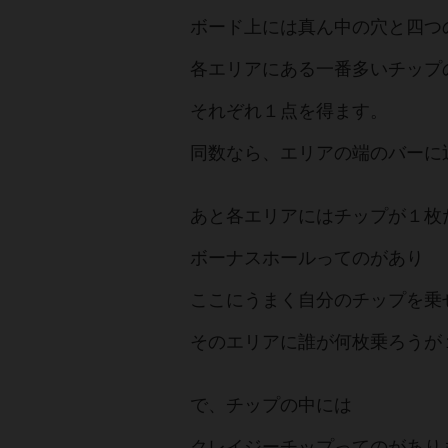
ボード上には真ん中の穴と四つ
各エリアにある一番多いチップ
それぞれ１点を得ます。
同数なら、エリアの端のバーに
あと各エリアにはチップが１枚
ボーナスホールってのがあり
ここにうまく自分のチップを乗
そのエリアに誰が何枚乗ろうが
で、チップの中には
クレイジーチップってのがあり