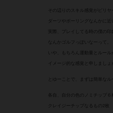
その辺りのスキル感覚がビリヤ
ダーツやボーリングなんかに近
実際、プレイしてる時の僕の印
なんかゴルフっぽいなーって。
いや、もちろん運動量とルール
イメージ的な感覚と申しましょ
とゆーことで、まずは簡単なル
各自、自分の色のノミチップ６
クレイジーチップなるもの2枚