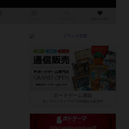
/インスト
掲示板
拡張/関連
作
次のおすすめ
ボードゲーム通販
オンラインストアで7,500商品を販売中