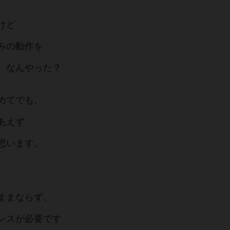
けど
みの動作を
。なんやった？
めてでも、
あえず
思います。
ままならず、
ンスが必要です