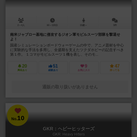
2～4人
60～120分
15歳～
3件
南米ジャブロー基地に侵攻するジオン軍モビルスーツ部隊を撃退せ
よ！
国産シミュレーションボードウォーゲームの中で、アニメ題材を中心
に実験的な手法を多用し、全盛期を支えたツクダホビーの記念すべき
第１作。 １コマがモビルスーツ１機を表し、そのモ...
20
51
9
47
興味あり
経験あり
お気に入り
持ってる
通販の取り扱いがありません
10
No.
GKR：ヘビーヒッターズ
GKR: Heavy Hitters