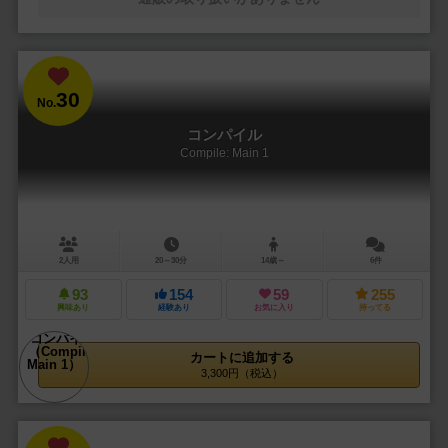
30
No.
コンパイル
Compile: Main 1
2人用
20～30分
14歳～
6件
93
154
59
255
興味あり
経験あり
お気に入り
持ってる
カートに追加する
3,300円（税込）