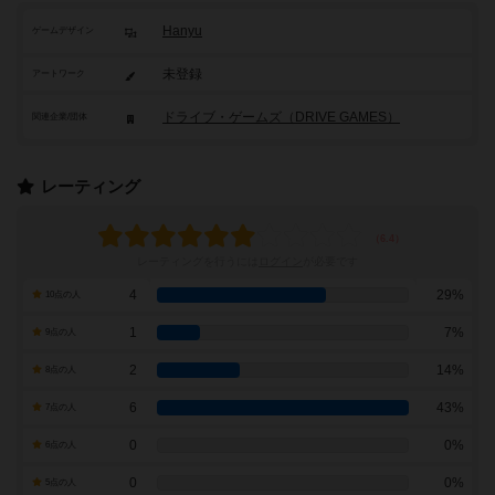
Hanyu
ゲームデザイン
未登録
アートワーク
ドライブ・ゲームズ（DRIVE GAMES）
関連企業/団体
レーティング
レーティングを行うには
ログイン
が必要です
4
29%
10点の人
1
7%
9点の人
2
14%
8点の人
6
43%
7点の人
0
0%
6点の人
0
0%
5点の人