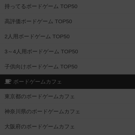
持ってるボードゲーム TOP50
高評価ボードゲーム TOP50
2人用ボードゲーム TOP50
3～4人用ボードゲーム TOP50
子供向けボードゲーム TOP50
ボードゲームカフェ
東京都のボードゲームカフェ
神奈川県のボードゲームカフェ
大阪府のボードゲームカフェ