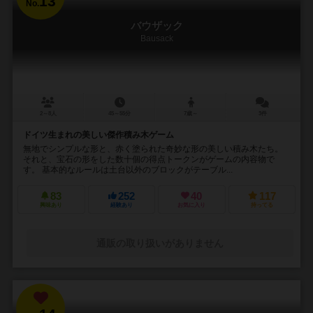
13
No.
バウザック
Bausack
2～8人
45～55分
7歳～
3件
ドイツ生まれの美しい傑作積み木ゲーム
無地でシンプルな形と、赤く塗られた奇妙な形の美しい積み木たち。
それと、宝石の形をした数十個の得点トークンがゲームの内容物で
す。 基本的なルールは土台以外のブロックがテーブル...
83
252
40
117
興味あり
経験あり
お気に入り
持ってる
通販の取り扱いがありません