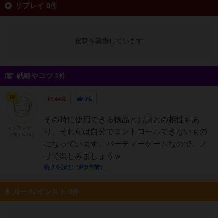
リプレイ 0件
投稿を募集しています
戦略やコツ 1件
神
44名
0名
その時に使用できる物品とお題との相性もあ
オグランド
り、それらは自分でコントロールできないもの
（Oguland）
になっています。パーティーゲームなので、ノ
リで楽しみましょうｗ
続きを読む（約5年前）
ルール/インスト 0件