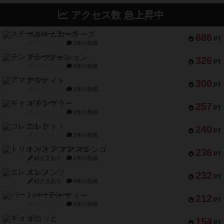
アクセス数 急上昇中
スチームローラーズ
686
PT
紹介文なし
2件の投稿
テンプテーション
326
PT
紹介文なし
2件の投稿
アマナイト
300
PT
紹介文なし
1件の投稿
ギャンブラー
257
PT
紹介文なし
2件の投稿
コレクト！
240
PT
紹介文なし
1件の投稿
トリオンフ ア マレンゴ
236
PT
紹介文あり
1件の投稿
エレメンツ
232
PT
紹介文あり
4件の投稿
バー！パーティー
212
PT
紹介文なし
1件の投稿
ギョッと
154
PT