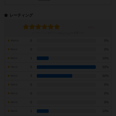
レーティング
レーティングを行うには
ログイン
が必要です
0
0%
10点の人
0
0%
9点の人
1
10%
8点の人
5
50%
7点の人
3
30%
6点の人
0
0%
5点の人
0
0%
4点の人
0
0%
3点の人
1
10%
2点の人