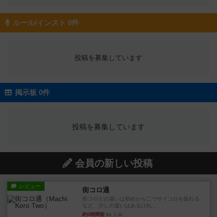
ルール/インスト 0件
投稿を募集しています
掲示板 0件
投稿を募集しています
会員の新しい投稿
レビュー
街コロ通
街コロとの違いは初めから二つサイコロを振れる
など、少しの違いはあるけれ...
約5時間前
by くみ