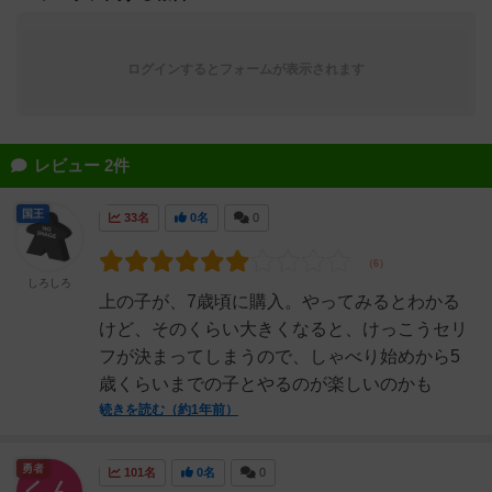
ログインするとフォームが表示されます
レビュー 2件
国王
33名
0名
0
しろしろ
上の子が、7歳頃に購入。やってみるとわかる
けど、そのくらい大きくなると、けっこうセリ
フが決まってしまうので、しゃべり始めから5
歳くらいまでの子とやるのが楽しいのかも
続きを読む（約1年前）
勇者
101名
0名
0