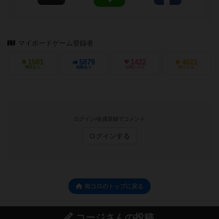
マイボードゲーム登録者
1581
5879
1422
4021
興味あり
経験あり
お気に入り
持ってる
ログイン/会員登録でコメント
ログインする
街コロのトップに戻る
コージさんの投稿