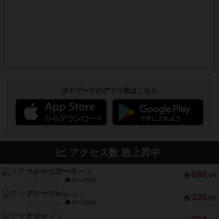
ボドゲーマのアプリ版はこちら
アクセス数 急上昇中
スチームローラーズ
686
PT
紹介文なし
2件の投稿
テンプテーション
326
PT
紹介文なし
2件の投稿
アマナイト