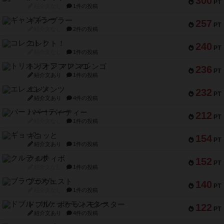
300
PT
紹介文なし
1件の投稿
ギャンブラー
257
PT
紹介文なし
2件の投稿
コレクト！
240
PT
紹介文なし
1件の投稿
トリオンフ ア マレンゴ
236
PT
紹介文あり
1件の投稿
エレメンツ
232
PT
紹介文あり
4件の投稿
バー！パーティー
212
PT
紹介文なし
1件の投稿
ギョッと
154
PT
紹介文あり
1件の投稿
クルティボ
152
PT
紹介文なし
1件の投稿
ブラヴェスト
140
PT
紹介文なし
1件の投稿
ドブル：ポケットモンスター
122
PT
紹介文あり
4件の投稿