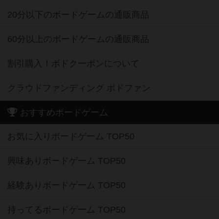
20分以下のボードゲームの通販商品
60分以上のボードゲームの通販商品
割引購入！ボドクーポンについて
クラウドファンディング ボドファン
おすすめボードゲーム
お気に入りボードゲーム TOP50
興味ありボードゲーム TOP50
経験ありボードゲーム TOP50
持ってるボードゲーム TOP50