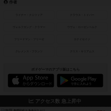
作者
ライナー・クニツィア
クラウス・トイバー
ヴォルフガング・クラマー
ウヴェ・ローゼンベルク
フリードマン・フリーゼ
カナイセイジ
クレメンス・フランツ
クリス・キリアムス
ボドゲーマのアプリ版はこちら
アクセス数 急上昇中
無限まちがいさがし