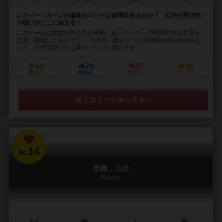
5～12人
60～80分
12歳～
7件
レディー・カーンの基地をロックは破壊出来るのか？ ESPが飛び交
う戦いがここに始まる！
このゲームは聖悠紀先生作の漫画「超人ロック」の初期の作品世界を
忠実に再現したものです。 その為、超人ロックの初期の作品を知らな
いと、まず間違いなく面白くないと思います。 ...
54
79
25
89
興味あり
経験あり
お気に入り
持ってる
再入荷までお待ち下さい
14
No.
雷轟：山吹
Raigou