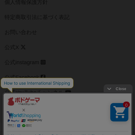
個人情報保護方針
特定商取引法に基づく表記
お問い合わせ
公式X
公式instagram
公式Facebook
公式YouTubeチャンネル
Copyright (c)
【ボドゲーマ】ボードゲームの総合情報サイト
All rights reserved.