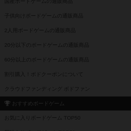
国産ボードゲームの通販商品
子供向けボードゲームの通販商品
2人用ボードゲームの通販商品
20分以下のボードゲームの通販商品
60分以上のボードゲームの通販商品
割引購入！ボドクーポンについて
クラウドファンディング ボドファン
おすすめボードゲーム
お気に入りボードゲーム TOP50