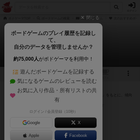
ログイン
閉じる
ボドゲーマTOP
ボードゲームの検索
灯台建設ゲーム
次のおすすめボー
ボードゲームのプレイ履歴を記録し
て、
灯台建設ゲーム
自分のデータを管理しませんか？
次のおすすめボードゲーム
約75,000人
がボドゲーマを利用中！
遊んだボードゲームを記録する
1
トップ
画像
動画
レビュー
カフェ
気になるゲームのレビューを読む
『灯台建設ゲーム』が好きな方へのおすすめ
お気に入り作品・所有リストの共
このゲームのトップページで投票された「プレイ感の評価」をもとに、傾向
有
が近いボードゲームをランキング形式で紹介します。
※リストには一定の投票数がある作品のみを表示しています
ログイン / 会員登録（10秒）
Google
X
Apple
Facebook