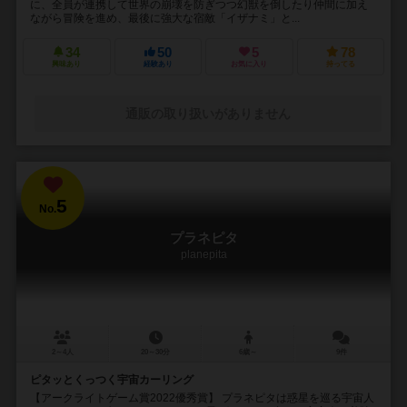
に、全員が連携して世界の崩壊を防ぎつつ幻獣を倒したり仲間に加え
ながら冒険を進め、最後に強大な宿敵「イザナミ」と...
34
50
5
78
興味あり
経験あり
お気に入り
持ってる
通販の取り扱いがありません
5
No.
プラネピタ
planepita
2～4人
20～30分
6歳～
9件
ピタッとくっつく宇宙カーリング
【アークライトゲーム賞2022優秀賞】 プラネピタは惑星を巡る宇宙人