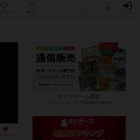
ログイン
カフェ/店舗
人気ボードゲーム
通販ストア
ボードゲーム通販
オンラインストアで7,500商品を販売中
のおすすめ