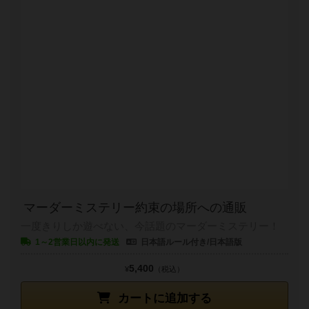
マーダーミステリー約束の場所への通販
一度きりしか遊べない、今話題のマーダーミステリー！
1～2営業日以内に発送
日本語ルール付き/日本語版
5,400
¥
（税込）
カートに追加する