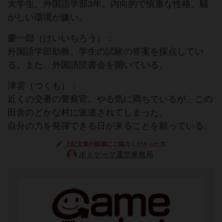
大学生、外国語学部3年。内向的で慎重な性格。騒
がしい環境が嫌い。
慶一郎（けいいちろう）：
外国語学部助教。学生の試験の答案を採点してい
る。また、外国語読書会を開いている。
津雲（つくも）：
近くの交番の警察官。やる気に満ちているが、この
田舎のどかな村に派遣されてしまった。
自分の力を発揮できる日が来ることを願っている。
上記文章の執筆にご協力くださった方
ボドゲーマ運営事務局