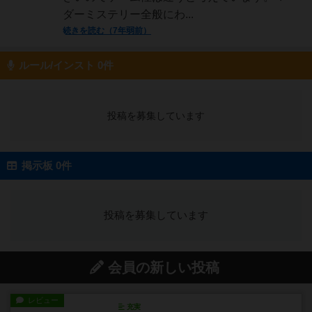
ダーミステリー全般にわ...
続きを読む（7年弱前）
ルール/インスト 0件
投稿を募集しています
掲示板 0件
投稿を募集しています
会員の新しい投稿
レビュー
充実