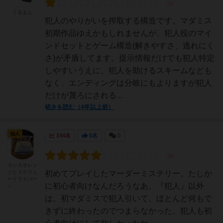
くるまん
犯人のやりがいを搾取する構造です。マダミス
初期作品ゆえかもしれませんが、犯人役のマイ
ンドセットとゲーム構造(解きやすさ、逃れにく
さ)が矛盾してます。提示情報だけでも犯人特定
しやすいうえに、犯人を助けるスキームなども
なく、エンディングは分岐にもよりますが犯人
だけが蔑ろにされる...
続きを読む（4年以上前）
仙人
144名
0名
0
カシスオレン
ジとスクリュ
初めてプレイしたマーダーミステリー。たしか
ードライバー
に初心者向けなんだろうなあ。『犯人』以外
♂
は。初マダミスで犯人引いて、ほとんど何もで
きずに終わったのでつまらなかった。犯人も初