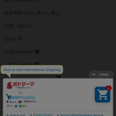
特定商取引法に基づく表記
お問い合わせ
公式X
公式instagram
公式Facebook
公式YouTubeチャンネル
Copyright (c)
【ボドゲーマ】ボードゲームの総合情報サイト
All rights reserved.