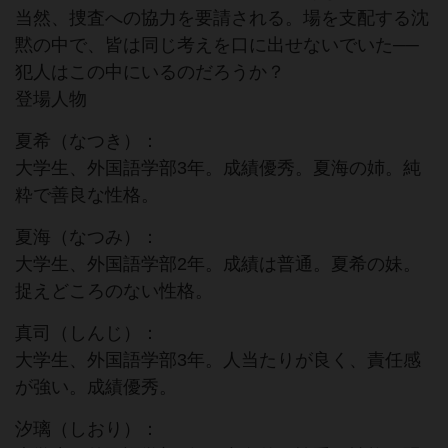
当然、捜査への協力を要請される。場を支配する沈
黙の中で、皆は同じ考えを口に出せないでいた──
犯人はこの中にいるのだろうか？
登場人物
夏希（なつき）：
大学生、外国語学部3年。成績優秀。夏海の姉。純
粋で善良な性格。
夏海（なつみ）：
大学生、外国語学部2年。成績は普通。夏希の妹。
捉えどころのない性格。
真司（しんじ）：
大学生、外国語学部3年。人当たりが良く、責任感
が強い。成績優秀。
汐璃（しおり）：