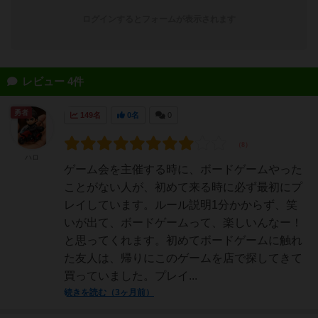
ログインするとフォームが表示されます
レビュー 4件
勇者
149名
0名
0
ハロ
ゲーム会を主催する時に、ボードゲームやった
ことがない人が、初めて来る時に必ず最初にプ
レイしています。ルール説明1分かからず、笑
いが出て、ボードゲームって、楽しいんなー！
と思ってくれます。初めてボードゲームに触れ
た友人は、帰りにこのゲームを店で探してきて
買っていました。プレイ...
続きを読む（3ヶ月前）