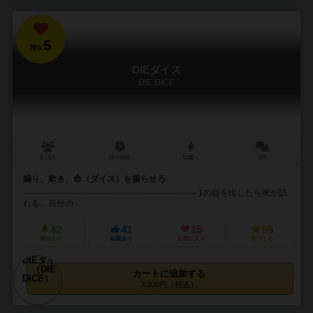
5
No.
DIEダイス
DIE DICE
2～6人
10～20分
12歳～
3件
煽り、欺き、命（ダイス）を振らせろ
-------------------------------------------------------------- 1の目を出したら死が訪
れる... 自分の...
42
41
15
55
興味あり
経験あり
お気に入り
持ってる
カートに追加する
3,300円（税込）