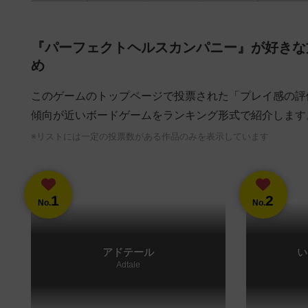
『パーフェクトヘルスカンパニー』が好きな
め
このゲームのトップページで投票された「プレイ感の評
傾向が近いボードゲームをランキング形式で紹介します
※リストには一定の投票数がある作品のみを表示しています
1
2
No.
No.
アドテール
い
Adtale