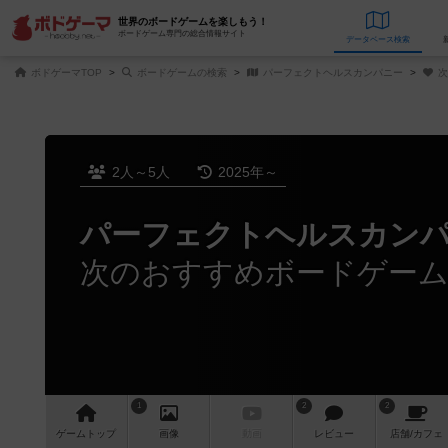
世界のボードゲームを楽しもう！
ボードゲーム専門の総合情報サイト
データベース
検
ボドゲーマTOP
ボードゲームの検索
パーフェクトヘルスカンパニー
次
2人～5人
2025年～
パーフェクトヘルスカン
次のおすすめボードゲー
1
2
2
ゲーム
トップ
画像
動画
レビュー
店舗/
カフェ