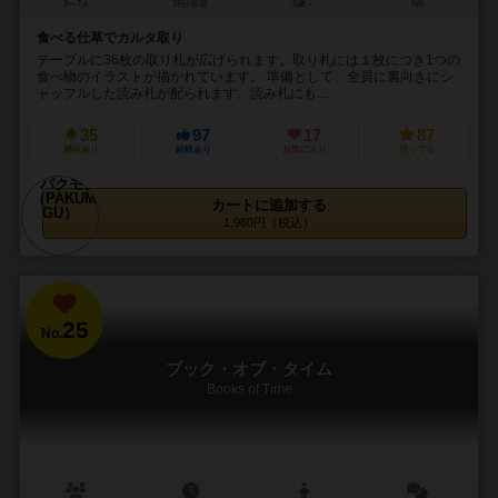
3～7人
15分前後
5歳～
5件
食べる仕草でカルタ取り
テーブルに36枚の取り札が広げられます。取り札には１枚につき1つの
食べ物のイラストが描かれています。 準備として、全員に裏向きにシ
ャッフルした読み札が配られます。読み札にも...
35
97
17
87
興味あり
経験あり
お気に入り
持ってる
カートに追加する
1,980円（税込）
25
No.
ブック・オブ・タイム
Books of Time