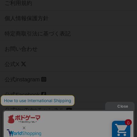
ご利用規約
個人情報保護方針
特定商取引法に基づく表記
お問い合わせ
公式X
公式instagram
公式Facebook
公式YouTubeチャンネル
Copyright (c)
【ボドゲーマ】ボードゲームの総合情報サイト
All rights reserved.