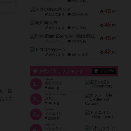
紹介文なし
8件の投稿
スカルキング
45
PT
紹介文あり
12件の投稿
海兵隊
45
PT
紹介文あり
1件の投稿
Bitter End ブタペスト救出作戦
45
PT
紹介文なし
1件の投稿
ドコジャン
42
PT
紹介文あり
10件の投稿
お気に入りランキング
トップ50
Splendor
1
宝石の煌き
位
4041名
水、橋、
Die Siedler von Catan
たくな
2
カタン
位
3616名
Dominion
3
ドミニオン
位
2530名
Battle Line
4
バトルライン
位