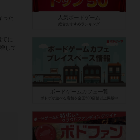
なった
人気ボードゲーム
総合おすすめランキング
建てに
増して
ボードゲームカフェ一覧
ボドゲが遊べる店舗を全国500店舗以上掲載中