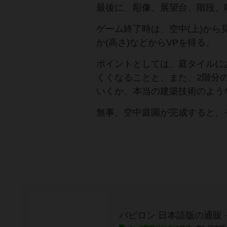
最後に、彫像、展望台、階段、
ゲーム終了時は、空中(上)か
か(高さ)などからVPを得る。
ポイントとしては、庭タイルに
くくなることと、また、2階分
いくか、本当の建築技術のよう
無事、空中庭園が完成すると、
バビロン 日本語版の通販