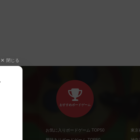
閉じる
、
おすすめボードゲーム
お気に入りボードゲーム TOP50
東京
商品
興味ありボードゲーム TOP50
神奈