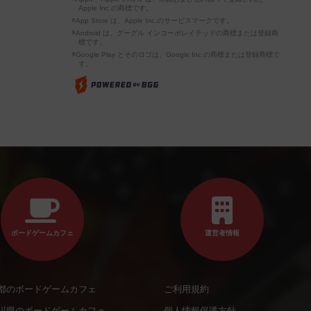
Apple Inc.の商標です。
※App Store は、Apple Inc.のサービスマークです。
※Android は、グーグル インコーポレイテッドの商標または登録商
標です。
※Google Play とそのロゴは、Google Inc.の商標または登録商標で
す。
ボードゲームカフェ
運営者情報
都のボードゲームカフェ
ご利用規約
川県のボードゲームカフェ
個人情報保護方針