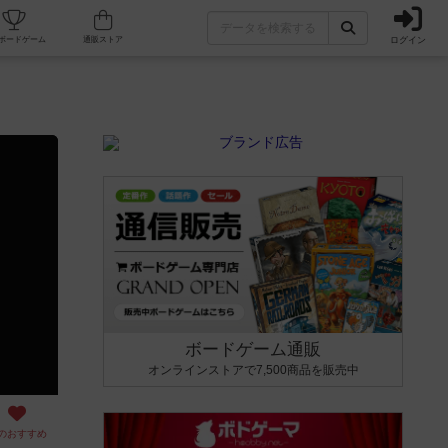
ログイン
カフェ/店舗
人気ボードゲーム
通販ストア
ボードゲーム通販
オンラインストアで7,500商品を販売中
のおすすめ