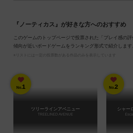
『ノーティカス』が好きな方へのおすすめ
このゲームのトップページで投票された「プレイ感の評
傾向が近いボードゲームをランキング形式で紹介します
※リストには一定の投票数がある作品のみを表示しています
1
2
No.
No.
ツリーラインアベニュー
シャー
TREELINED AVENUE
Esca