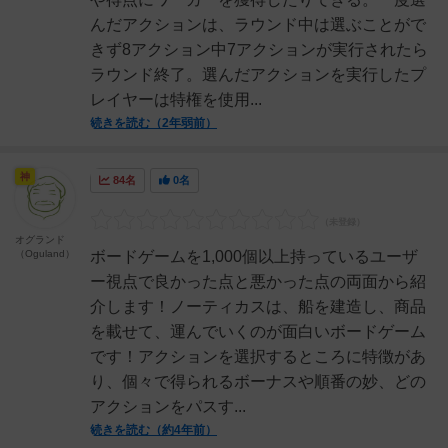
んだアクションは、ラウンド中は選ぶことがで
きず8アクション中7アクションが実行されたら
ラウンド終了。選んだアクションを実行したプ
レイヤーは特権を使用...
続きを読む（2年弱前）
神
84名
0名
オグランド
（Oguland）
ボードゲームを1,000個以上持っているユーザ
ー視点で良かった点と悪かった点の両面から紹
介します！ノーティカスは、船を建造し、商品
を載せて、運んでいくのが面白いボードゲーム
です！アクションを選択するところに特徴があ
り、個々で得られるボーナスや順番の妙、どの
アクションをパスす...
続きを読む（約4年前）