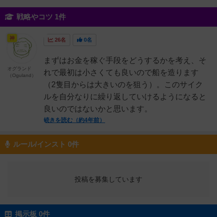
戦略やコツ 1件
神
26名
0名
まずはお金を稼ぐ手段をどうするかを考え、そ
オグランド
れで最初は小さくても良いので船を造ります
（Oguland）
（2隻目からは大きいのを狙う）。このサイク
ルを自分なりに繰り返していけるようになると
良いのではないかと思います。
続きを読む（約4年前）
ルール/インスト 0件
投稿を募集しています
掲示板 0件