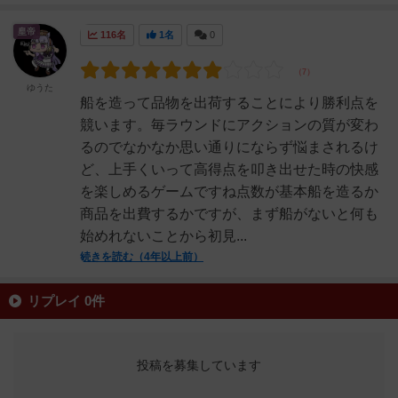
皇帝
116名
1名
0
ゆうた
船を造って品物を出荷することにより勝利点を
競います。毎ラウンドにアクションの質が変わ
るのでなかなか思い通りにならず悩まされるけ
ど、上手くいって高得点を叩き出せた時の快感
を楽しめるゲームですね点数が基本船を造るか
商品を出費するかですが、まず船がないと何も
始めれないことから初見...
続きを読む（4年以上前）
リプレイ 0件
投稿を募集しています