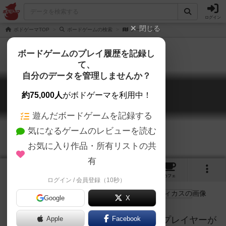
ログイン
閉じる
ボドゲーマTOP
ボードゲームの検索
ノーティカス
ボードゲームのプレイ履歴を記録し
て、
自分のデータを管理しませんか？
ノーティカス
約75,000人
がボドゲーマを利用中！
Nauticus
遊んだボードゲームを記録する
気になるゲームのレビューを読む
お気に入り作品・所有リストの共
有
3
3
4
トップ
画像
動画
レビュー
カフェ
ログイン / 会員登録（10秒）
Google
X
ヴァリアブルオーダーシステムで、親プレイヤーが
Apple
Facebook