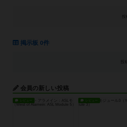
投
掲示板 0件
投
会員の新しい投稿
レビュー
レビュー