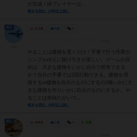
が完成！緑プレイヤーは...
続きを読む（4年以上前）
国王
213名
0名
0
コル
やることは建物を置くだけ！手番で行う作業が
シンプルゆえに駆け引きが楽しい。ゲームの目
的は、大きな建物をいかに自分で所有できる
か？自分の手番では2回行動できる。建物を増
殖するor建物を自分のものにするの2種いかに大
きな建物を作りいかに自分のものにするか。や
ることは単純だがいつ...
続きを読む（6年以上前）
国王
408名
1名
0
充実