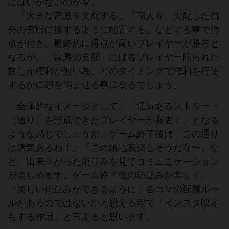
にはいかないのが常。
「大きな宮殿を支配する」「商人を、支配した自
分の宮殿に接するように配置する」などする事で得
点が付き、最終的に得点が高いプレイヤーが勝者と
なるが、「宮殿の支配」には各プレイヤー限られた
数しか権利が無い為、どのタイミングで権利を行使
するかに頭を悩ませる事になるでしょう。
全体的なイメージとして、「活気あるストリート
（通り）を形成できたプレイヤーが勝者！」となる
ような感じでしょうか。ゲーム終了後は「この通り
は活気あるね！」「この路地裏楽しそうだな〜」な
ど、出来上がった街並みを見てコミュニケーション
が楽しめます。ゲーム終了後の街並みが美しく、
「美しい街並みができるように」各コマの配置ルー
ルがあるのではないかと思える程で「インスタ映え
もする作品」と言えると思います。