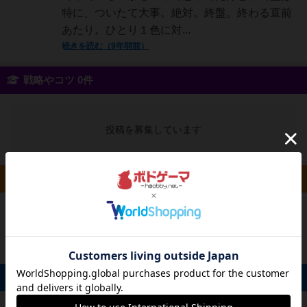
特に、ついたて大事。絶対。終盤。終わる直前
あたり。ひとり１色に対...
続きを読む（9年弱前）
戦略やコツ 0件
投稿を募集しています
ルール/インスト 0件
投稿を募集しています
掲示板 0件