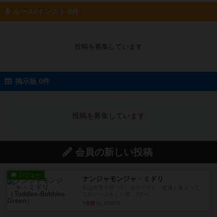
ルール/インスト 0件
投稿を募集しています
掲示板 0件
投稿を募集しています
会員の新しい投稿
レビュー
ナンジャモンジャ・ミドリ
私は吃音を持っているのですが、友達と集まって
このゲームをした際、3ゲー...
7分前
by 155973