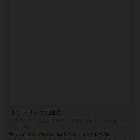
ルナトリックの通販
まるで月のように、毎ラウンド移り変わる『スート』と
『切り札』
1～2営業日以内に発送
日本語ルール付き/日本語版