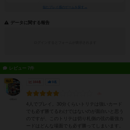
似たプレイ感のゲームを探す→
データに関する報告
ログインするとフォームが表示されます
レビュー 7件
仙人
164名
0名
oliber
4人でプレイ。30分くらいトリテは強いカード
でも必ず勝てるわけではないのが面白いと思う
のですが、このトリテは切り札側の弦の最強カ
ードはどんな場面でも必ず勝ってしまいます。