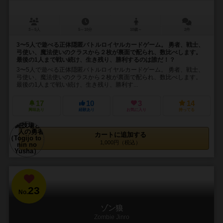
3～5人
5～10分
10歳～
2件
3〜5人で遊べる正体隠匿バトルロイヤルカードゲーム。 勇者、戦士、
弓使い、魔法使いのクラスから２枚が裏面で配られ、数比べします。
最後の1人まで戦い続け、生き残り、勝利するのは誰だ！？
3〜5人で遊べる正体隠匿バトルロイヤルカードゲーム。 勇者、戦士、
弓使い、魔法使いのクラスから２枚が裏面で配られ、数比べします。
最後の1人まで戦い続け、生き残り、勝利す...
17
10
3
14
興味あり
経験あり
お気に入り
持ってる
カートに追加する
1,000円（税込）
23
No.
ゾン狼
Zombie Jinro