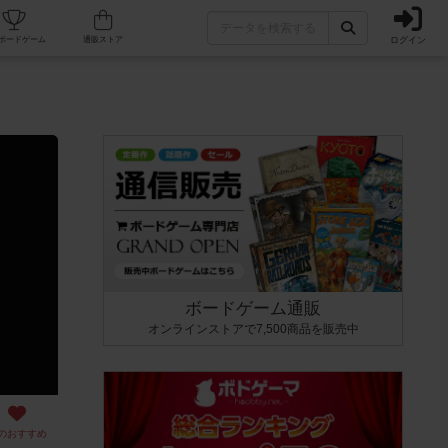
ログイン
カフェ/店舗
人気ボードゲーム
通販ストア
ボードゲーム通販
オンラインストアで7,500商品を販売中
のおすすめ