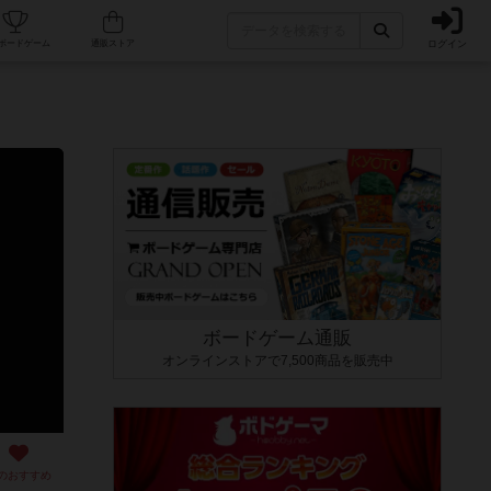
ログイン
カフェ/店舗
人気ボードゲーム
通販ストア
ボードゲーム通販
オンラインストアで7,500商品を販売中
のおすすめ