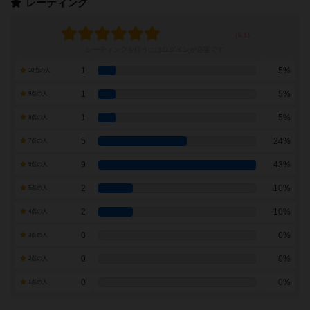
レーティング
レーティングを行うには
ログイン
が必要です
1
5%
10点の人
1
5%
9点の人
1
5%
8点の人
5
24%
7点の人
9
43%
6点の人
2
10%
5点の人
2
10%
4点の人
0
0%
3点の人
0
0%
2点の人
0
0%
1点の人