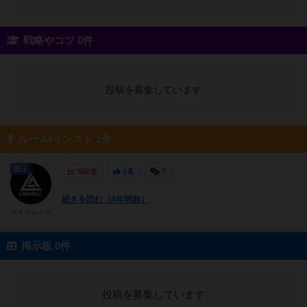
戦略やコツ 0件
投稿を募集しています
ルール/インスト 1件
国王
502名
1名
0
続きを読む（4年弱前）
ライブレイジ
掲示板 0件
投稿を募集しています