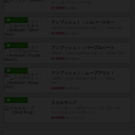
ダイス運と手札のカード運...
約7時間前
by oliber
レビュー
アンブッシュ！：シルバースター
1987年にVictory Gamesが出版した『Silver Sta...
約7時間前
by Chaco
レビュー
アンブッシュ！：パープルハート
1985年にVictory Gamesが出版した『Purple Hea...
約7時間前
by Chaco
レビュー
アンブッシュ！：ムーブアウト！
1984年にVictory Gamesが出版した『Move
Out！』...
約8時間前
by Chaco
レビュー
スカルキング
とにかく楽しい！最高のゲームではと思います。
ルールは多少ゲーム慣れした...
約8時間前
by ジェイとと