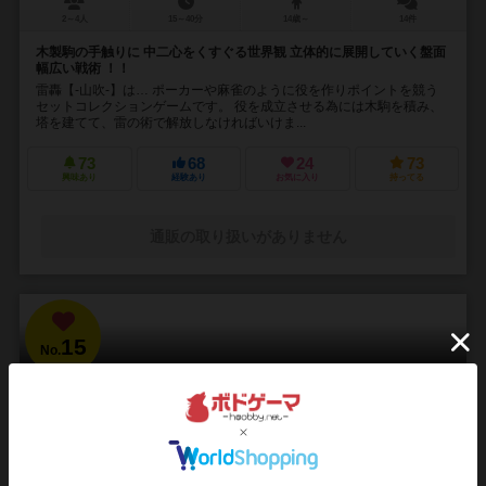
2～4人
15～40分
14歳～
14件
木製駒の手触りに 中二心をくすぐる世界観 立体的に展開していく盤面
幅広い戦術 ！！
雷轟【-山吹-】は… ポーカーや麻雀のように役を作りポイントを競う
セットコレクションゲームです。 役を成立させる為には木駒を積み、
塔を建てて、雷の術で解放しなければいけま...
73
68
24
73
興味あり
経験あり
お気に入り
持ってる
通販の取り扱いがありません
15
No.
ブラッドボーン：カードゲーム
Bloodborne: The Card Game