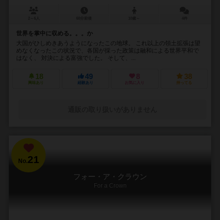
2～6人
60分前後
10歳～
4件
世界を掌中に収める。。。か
大国がひしめきあうようになったこの地球。 これ以上の領土拡張は望
めなくなったこの状況で、各国が採った政策は融和による世界平和で
はなく、 対決による富強でした。 そして、...
18
49
8
38
興味あり
経験あり
お気に入り
持ってる
通販の取り扱いがありません
21
No.
フォー・ア・クラウン
For a Crown