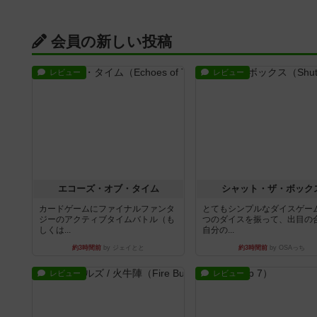
会員の新しい投稿
レビュー
レビュー
エコーズ・オブ・タイム
シャット・ザ・ボック
カードゲームにファイナルファンタ
とてもシンプルなダイスゲー
ジーのアクティブタイムバトル（も
つのダイスを振って、出目の
しくは...
自分の...
約3時間前
by ジェイとと
約3時間前
by OSAっち
レビュー
レビュー