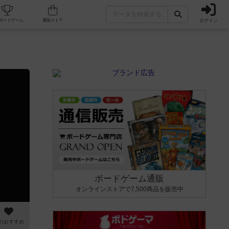
ログイン
カフェ/店舗
人気ボードゲーム
通販ストア
ボードゲーム通販
オンラインストアで7,500商品を販売中
のおすすめ