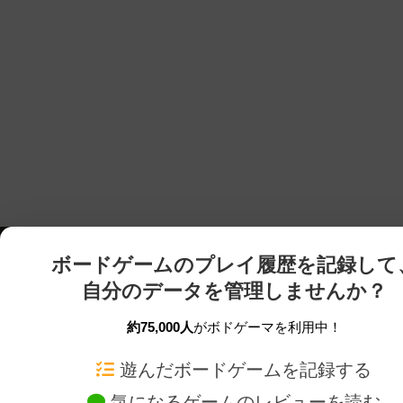
ボードゲームのプレイ履歴を記録して
自分のデータを管理しませんか？
約75,000人
がボドゲーマを利用中！
ボドゲーマTOP
ボードゲーム通販
遊んだボードゲームを記録する
気になるゲームのレビューを読む