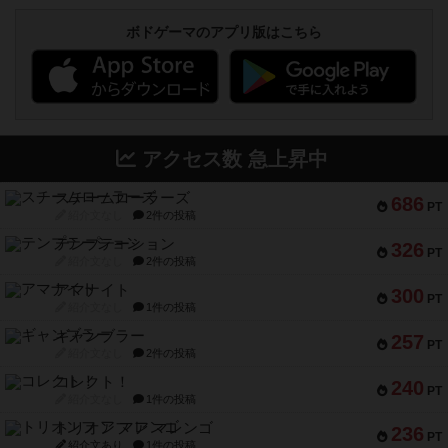
ボドゲーマのアプリ版はこちら
アクセス数 急上昇中
スチームローラーズ
686
PT
紹介文なし
2件の投稿
テンプテーション
326
PT
紹介文なし
2件の投稿
アマナイト
300
PT
紹介文なし
1件の投稿
ギャンブラー
257
PT
紹介文なし
2件の投稿
コレクト！
240
PT
紹介文なし
1件の投稿
トリオンフ ア マレンゴ
236
PT
紹介文あり
1件の投稿