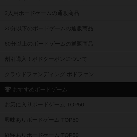
2人用ボードゲームの通販商品
20分以下のボードゲームの通販商品
60分以上のボードゲームの通販商品
割引購入！ボドクーポンについて
クラウドファンディング ボドファン
おすすめボードゲーム
お気に入りボードゲーム TOP50
興味ありボードゲーム TOP50
経験ありボードゲーム TOP50