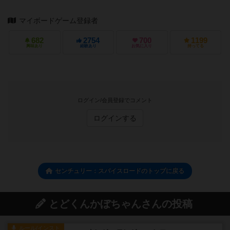
マイボードゲーム登録者
682
2754
700
1199
興味あり
経験あり
お気に入り
持ってる
ログイン/会員登録でコメント
ログインする
センチュリー：スパイスロードのトップに戻る
とどくんかぼちゃんさんの投稿
ルール/インスト