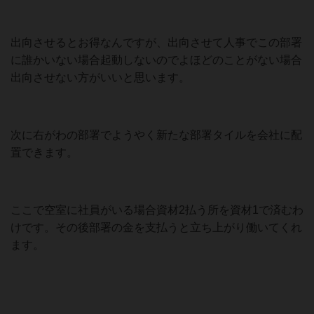
出向させるとお得なんですが、出向させて人事でこの部署
に誰かいない場合起動しないのでよほどのことがない場合
出向させない方がいいと思います。
次に右がわの部署でようやく新たな部署タイルを会社に配
置できます。
ここで空室に社員がいる場合資材2払う所を資材1で済むわ
けです。その後部署の金を支払うと立ち上がり働いてくれ
ます。