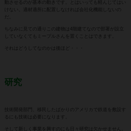
動させるのが基本の動きです。とはいっても軽んじてはい
けない。適材適所に配置しなければ会社化機能しないの
だ。
ちなみに見ての通りこの建物は4階建てなので部署が設立
していなくてもミープルさんを置くことはできます。
それはどうしてなのかは後ほど・・・
研究
技術開発部門、移民したばかりのアメリカで鉄道を敷設す
るにも技術は必要になります。
そして新しく事業を興すのにも日々研究は欠かせません。