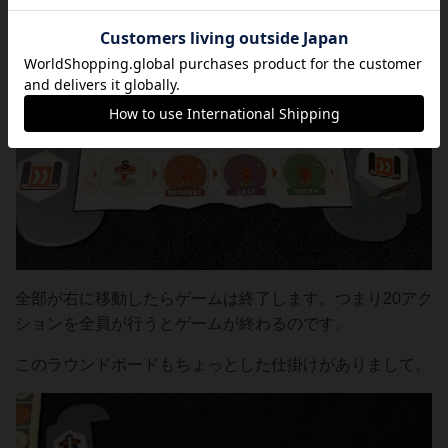
全部が右に移動したらゲームは終了します。つまり20アク
ションを全員が行うとゲームが終わるのです。
このラウンドボードもちょっとした仕掛けがありまして。