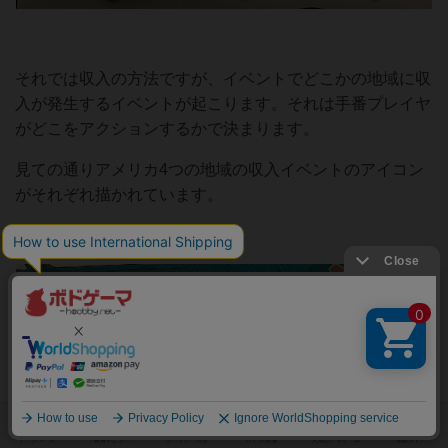
それでは収入の方法ですが、イベントでどこかの地域に収
入が発生するイベントが起こります。それは手番プレイヤ
がどこをアクションするかで決まります。
見ての通りアメリカ4つの地域の収入イベントのアイコン
がそれぞれ描かれています。