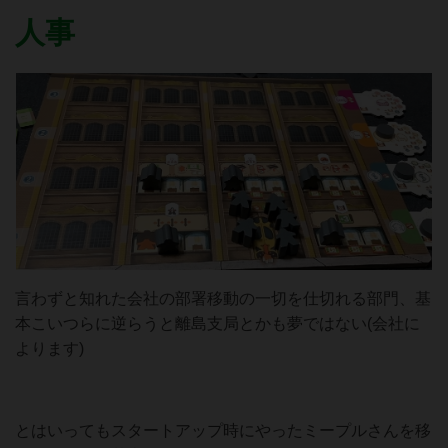
人事
言わずと知れた会社の部署移動の一切を仕切れる部門、基
本こいつらに逆らうと離島支局とかも夢ではない(会社に
よります)
とはいってもスタートアップ時にやったミープルさんを移