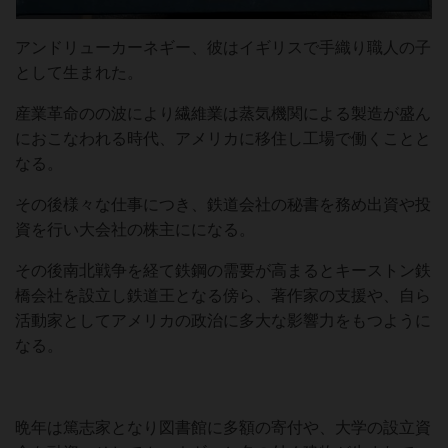
アンドリューカーネギー、彼はイギリスで手織り職人の子
として生まれた。
産業革命のの波により繊維業は蒸気機関による製造が盛ん
におこなわれる時代、アメリカに移住し工場で働くことと
なる。
その後様々な仕事につき、鉄道会社の秘書を務め出資や投
資を行い大会社の株主にになる。
その後南北戦争を経て鉄鋼の需要が高まるとキーストン鉄
橋会社を設立し鉄道王となる傍ら、著作家の支援や、自ら
活動家としてアメリカの政治に多大な影響力をもつように
なる。
晩年は篤志家となり図書館に多額の寄付や、大学の設立資