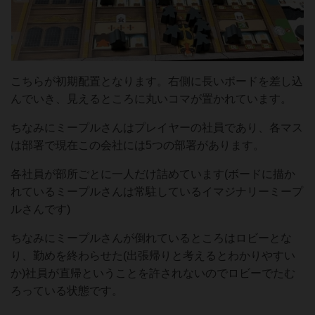
こちらが初期配置となります。右側に長いボードを差し込
んでいき、見えるところに丸いコマが置かれています。
ちなみにミープルさんはプレイヤーの社員であり、各マス
は部署で現在この会社には5つの部署があります。
各社員が部所ごとに一人だけ詰めています(ボードに描か
れているミープルさんは常駐しているイマジナリーミープ
ルさんです)
ちなみにミープルさんが倒れているところはロビーとな
り、勤めを終わらせた(出張帰りと考えるとわかりやすい
か)社員が直帰ということを許されないのでロビーでたむ
ろっている状態です。