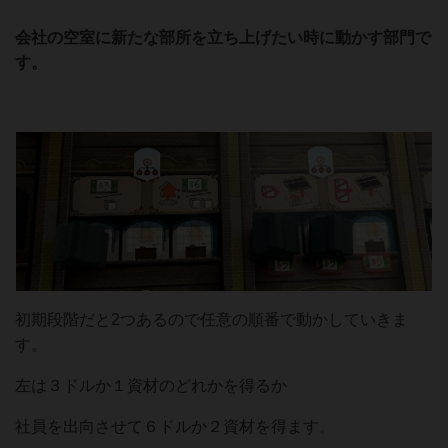
会社の空室に新たな部所を立ち上げたい時に動かす部門で
す。
初期段階だと2つあるので任意の順番で動かしていきま
す。
左は３ドルか１資材のどれかを得るか
社員を出向させて６ドルか２資材を得ます。