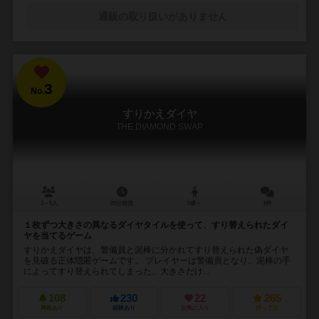
通販の取り扱いがありません
3
No.
すりかえダイヤ
THE DIAMOND SWAP
3～5人
20分前後
9歳～
6件
１枚ずつ大きさの異なるダイヤタイルを使って、すり替えられたダイ
ヤを当てるゲーム
すりかえダイヤは、警備員と泥棒に分かれてすり替えられた偽ダイヤ
を見破る正体隠匿ゲームです。 プレイヤーは警備員となり、泥棒の手
によってすり替えられてしまった、大きさだけ...
108
230
22
265
興味あり
経験あり
お気に入り
持ってる