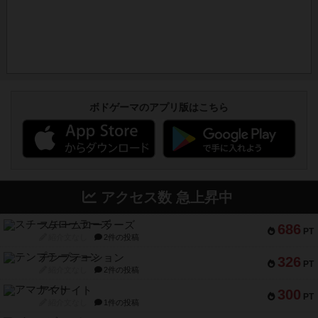
ボドゲーマのアプリ版はこちら
アクセス数 急上昇中
スチームローラーズ
686
PT
紹介文なし
2件の投稿
テンプテーション
326
PT
紹介文なし
2件の投稿
アマナイト
300
PT
紹介文なし
1件の投稿