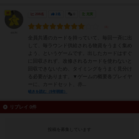
神
208名
2名
0
充実
atckt
全員共通のカードを持っていて、毎回一斉に出
して、毎ラウンド供給される物資をうまく集め
よう、というゲームです。出したカードはすぐ
に回収されず、改修されるカードを使わないと
回収できないため、タイミングをうまく見分け
る必要があります。▼ゲームの概要各プレイヤ
ーに、カードセット、赤...
続きを読む（9年弱前）
リプレイ 0件
投稿を募集しています