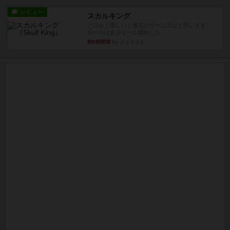
レビュー
スカルキング
とにかく楽しい！最高のゲームではと思います。
ルールは多少ゲーム慣れした...
約5時間前
by ジェイとと