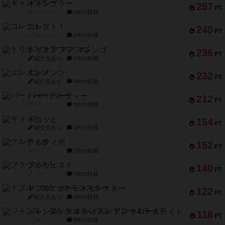
ギャンブラー
257
PT
紹介文なし
2件の投稿
コレクト！
240
PT
紹介文なし
1件の投稿
トリオンフ ア マレンゴ
236
PT
紹介文あり
1件の投稿
エレメンツ
232
PT
紹介文あり
4件の投稿
バー！パーティー
212
PT
紹介文なし
1件の投稿
ギョッと
154
PT
紹介文あり
1件の投稿
クルティボ
152
PT
紹介文なし
1件の投稿
ブラヴェスト
140
PT
紹介文なし
1件の投稿
ドブル：ポケットモンスター
122
PT
紹介文あり
4件の投稿
ジャンヌ・ダルク-オルレアン ドロー＆ライト
118
PT
紹介文なし
5件の投稿