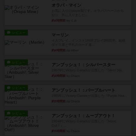
オラパ・マイン
お気に入りのplayte製です。オラパスペースから
やり、気に入りました...
約4時間前
by くみ
レビュー
マーリン
４人プレイ。インスト1時間プレイ2時間半。結構
ダイス運と手札のカード運...
約4時間前
by oliber
レビュー
アンブッシュ！：シルバースター
1987年にVictory Gamesが出版した『Silver Sta...
約4時間前
by Chaco
レビュー
アンブッシュ！：パープルハート
1985年にVictory Gamesが出版した『Purple Hea...
約5時間前
by Chaco
レビュー
アンブッシュ！：ムーブアウト！
1984年にVictory Gamesが出版した『Move
Out！』...
約5時間前
by Chaco