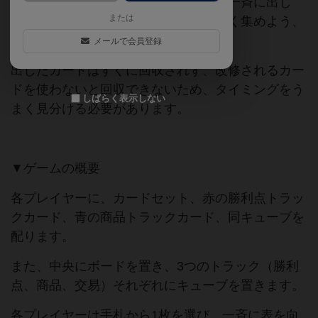
全員共通のカードを持っていて、毎回一斉に出し
または
て、毎ラウンド供給される物資をうまく集めよう、
というゲームです。
メールで会員登録
出したカードはすぐに回収されず、改修されるカー
ドを使わないと回収できないため、タイミングをう
しばらく表示しない
まく見分ける必要があります。
▼ゲームの概要
各プレイヤーに、カードセット、赤の勝利点トラッ
クカード、青の商品トラックカード、同キューブを
配ります。
また、中央にボードを置き、3つのトラック（勝利
点、商品、交易）それぞれにキューブを置きます。
各プレイヤーは手札から1枚を選び、一斉に表を向