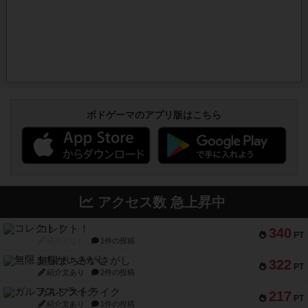
ボドゲーマのアプリ版はこちら
アクセス数 急上昇中
コレクト！
340
PT
紹介文なし
1件の投稿
無限まちがいさがし
322
PT
紹介文あり
2件の投稿
ガルフストライク
217
PT
紹介文あり
1件の投稿