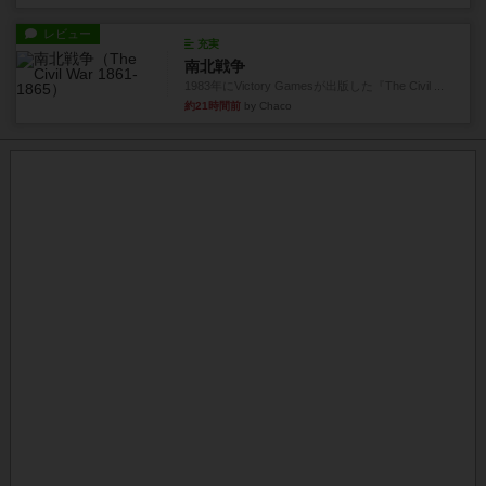
レビュー
充実
南北戦争
1983年にVictory Gamesが出版した『The Civil ...
約21時間前
by Chaco