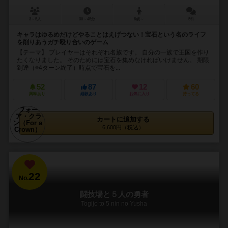
3～5人
30～45分
8歳～
5件
キャラはゆるめだけどやることはえげつない！宝石という名のライフ
を削りあうガチ殴り合いのゲーム
【テーマ】 プレイヤーはそれぞれ名族です。 自分の一族で王国を作り
たくなりました。 そのためには宝石を集めなければいけません。 期限
到達（※4ターン終了）時点で宝石を...
52
87
12
60
興味あり
経験あり
お気に入り
持ってる
カートに追加する
6,600円（税込）
22
No.
闘技場と５人の勇者
Togijo to 5 nin no Yusha