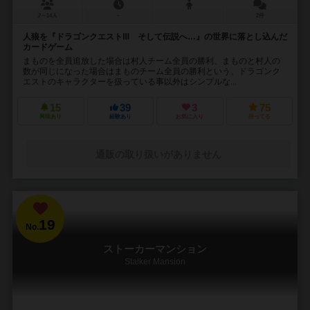
2～14人
－
2件
人狼を『ドラゴンクエストⅢ そして伝説へ…』の世界に落とし込んだ
カードゲーム
まものを全員追放した場合は村人チーム全員の勝利、まものと村人の
数が同じになった場合はまものチーム全員の勝利という、ドラゴンク
エストのキャラクターを扱っている事以外はシンプルな...
15
39
3
75
興味あり
経験あり
お気に入り
持ってる
通販の取り扱いがありません
19
No.
ストーカーマンション
Stalker Mansion